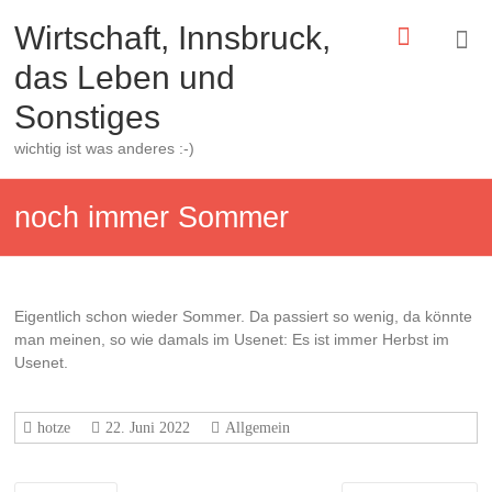
Zum
Wirtschaft, Innsbruck,
Inhalt
springen
das Leben und
Sonstiges
wichtig ist was anderes :-)
noch immer Sommer
Eigentlich schon wieder Sommer. Da passiert so wenig, da könnte
man meinen, so wie damals im Usenet: Es ist immer Herbst im
Usenet.
hotze
22. Juni 2022
Allgemein