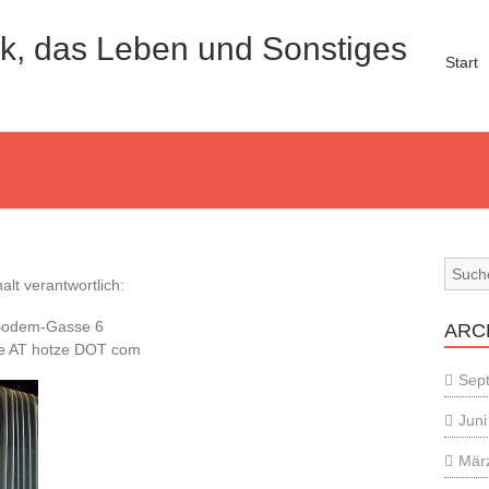
ck, das Leben und Sonstiges
Start
alt verantwortlich:
-Bodem-Gasse 6
ARC
ze AT hotze DOT com
Sep
Juni
Mär