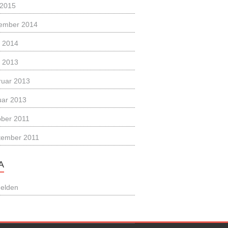
 2015
ember 2014
l 2014
l 2013
ruar 2013
uar 2013
ober 2011
tember 2011
A
elden